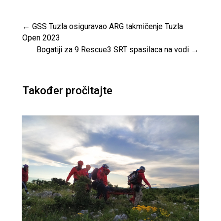
←
GSS Tuzla osiguravao ARG takmičenje Tuzla
Open 2023
Bogatiji za 9 Rescue3 SRT spasilaca na vodi
→
Također pročitajte