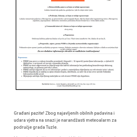
Građani pazite! Zbog najavljenih obilnih padavina i
udara vjetra na snazi je narandžasti meteoalarm za
područje grada Tuzle.