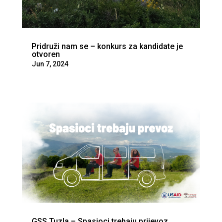
Pridruži nam se – konkurs za kandidate je
otvoren
Jun 7, 2024
GSS Tuzla – Spasioci trebaju prijevoz