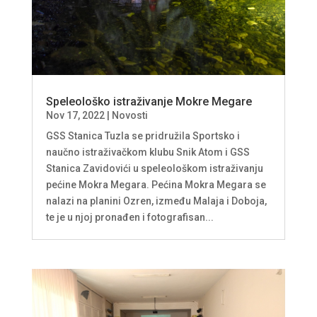
Speleološko istraživanje Mokre Megare
Nov 17, 2022
|
Novosti
GSS Stanica Tuzla se pridružila Sportsko i
naučno istraživačkom klubu Snik Atom i GSS
Stanica Zavidovići u speleološkom istraživanju
pećine Mokra Megara. Pećina Mokra Megara se
nalazi na planini Ozren, između Malaja i Doboja,
te je u njoj pronađen i fotografisan...