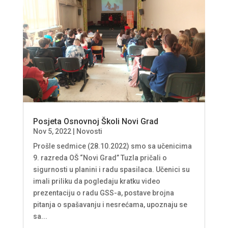
Posjeta Osnovnoj Školi Novi Grad
Nov 5, 2022
|
Novosti
Prošle sedmice (28.10.2022) smo sa učenicima
9. razreda OŠ “Novi Grad” Tuzla pričali o
sigurnosti u planini i radu spasilaca. Učenici su
imali priliku da pogledaju kratku video
prezentaciju o radu GSS-a, postave brojna
pitanja o spašavanju i nesrećama, upoznaju se
sa...