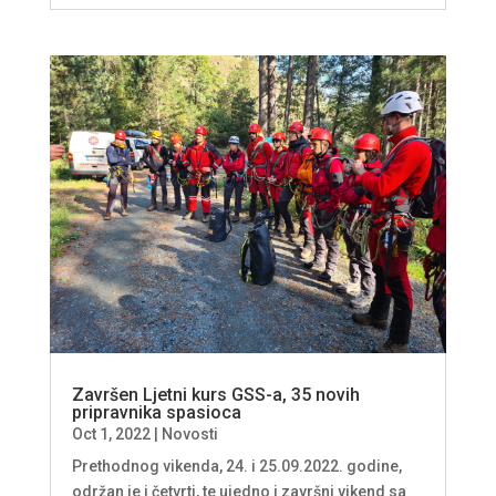
Završen Ljetni kurs GSS-a, 35 novih
pripravnika spasioca
Oct 1, 2022
|
Novosti
Prethodnog vikenda, 24. i 25.09.2022. godine,
održan je i četvrti, te ujedno i završni vikend sa