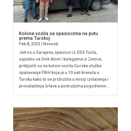
Kolona vozila sa spasiocima na putu
prema Turskoj
Feb 8, 2023
|
Novosti
Jutros u Sarajevu, spasioci iz GSS Tuzla,
zajedno sa Snik Atom i kolegama iz Zenice,
priključili su se koloni vozila Gorske službe
spašavanja FBiH koja je u 10 sati krenula u
Tursku kako bi se pridružila u misiji izvlačenja i
pronalaženja žrtava u područjima pogođenim...