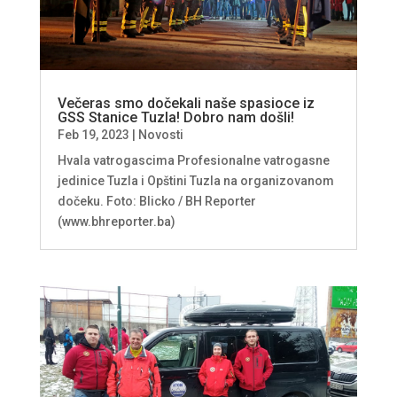
Večeras smo dočekali naše spasioce iz
GSS Stanice Tuzla! Dobro nam došli!
Feb 19, 2023
|
Novosti
Hvala vatrogascima Profesionalne vatrogasne
jedinice Tuzla i Opštini Tuzla na organizovanom
dočeku. Foto: Blicko / BH Reporter
(www.bhreporter.ba)