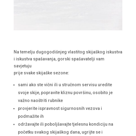
Na temelju dugogodišnjeg vlastitog skijaškog iskustva
i iskustva spašavanja, gorski spašavatelji vam
savjetuju
prije svake skijaške sezone:
sami ako ste vični ili u stručnom servisu uredite
svoje skije, popravite kliznu površinu, osobito je
važno naoštriti rubnike
provjerite ispravnost sigurnosnih vezova i
podmažite ih
održavajte ili poboljšavajte tjelesnu kondiciju na
početku svakog skijaškog dana, ugrijte se i