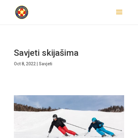
Savjeti skijašima
Oct 8, 2022
|
Savjeti