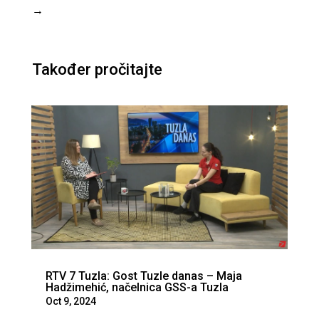
→
Također pročitajte
RTV 7 Tuzla: Gost Tuzle danas – Maja
Hadžimehić, načelnica GSS-a Tuzla
Oct 9, 2024