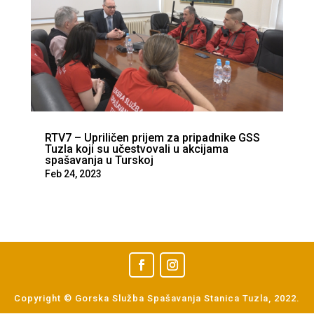
RTV7 – Upriličen prijem za pripadnike GSS
Tuzla koji su učestvovali u akcijama
spašavanja u Turskoj
Feb 24, 2023
Copyright © Gorska Služba Spašavanja Stanica Tuzla, 2022.