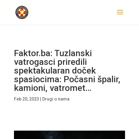
Faktor.ba: Tuzlanski
vatrogasci priredili
spektakularan doček
spasiocima: Počasni špalir,
kamioni, vatromet…
Feb 20, 2023
|
Drugi o nama