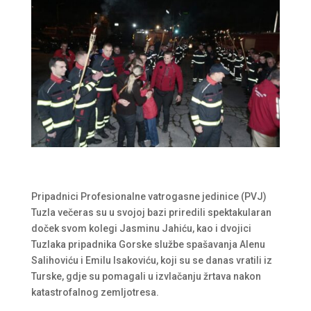
Pripadnici Profesionalne vatrogasne jedinice (PVJ)
Tuzla večeras su u svojoj bazi priredili spektakularan
doček svom kolegi Jasminu Jahiću, kao i dvojici
Tuzlaka pripadnika Gorske službe spašavanja Alenu
Salihoviću i Emilu Isakoviću, koji su se danas vratili iz
Turske, gdje su pomagali u izvlačanju žrtava nakon
katastrofalnog zemljotresa.