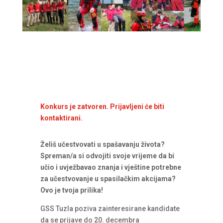
Konkurs je zatvoren. Prijavljeni će biti
kontaktirani.
Želiš učestvovati u spašavanju života?
Spreman/a si odvojiti svoje vrijeme da bi
učio i uvježbavao znanja i vještine potrebne
za učestvovanje u spasilačkim akcijama?
Ovo je tvoja prilika!
GSS Tuzla poziva zainteresirane kandidate
da se prijave do 20. decembra