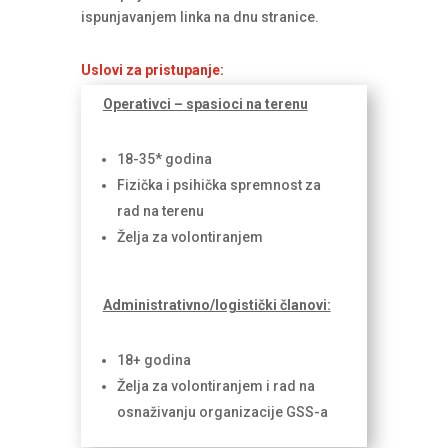
ispunjavanjem linka na dnu stranice.
Uslovi za pristupanje:
Operativci – spasioci na terenu
18-35* godina
Fizička i psihička spremnost za
rad na terenu
Želja za volontiranjem
Administrativno/logistički članovi:
18+ godina
Želja za volontiranjem i rad na
osnaživanju organizacije GSS-a