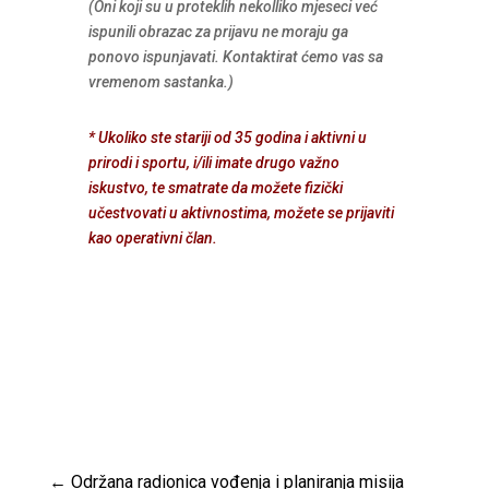
(Oni koji su u proteklih nekolliko mjeseci već
ispunili obrazac za prijavu ne moraju ga
ponovo ispunjavati. Kontaktirat ćemo vas sa
vremenom sastanka.)
* Ukoliko ste stariji od 35 godina i aktivni u
prirodi i sportu, i/ili imate drugo važno
iskustvo, te smatrate da možete fizički
učestvovati u aktivnostima, možete se prijaviti
kao operativni član.
←
Održana radionica vođenja i planiranja misija