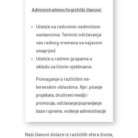
Administrativno/logistički članovi:
Učešće na redovnim sedmičnim
sastancima. Termini održavanja:
van radnog vremena sa najavom
unaprijed.
Učešće u radnim grupama u
skladu sa ličnim vještinama
Pomaganje u različitim ne-
terenskim oblastima.
Npr: pisanje
projekata, društveni mediji i
promocija, održavanje/popravljanje
baze i opreme, vođenje administracije
Naši članovi dolaze iz različitih sfera života,