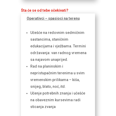
Šta će se od tebe očekivati?
Operativci – spasioci na terenu
Učešće na redovnim sedmičnim
sastancima, staničnim
edukacijama i vježbama. Termini
održavanja: van radnog vremena
sa najavom unaprijed.
Rad na planinskim i
nepristupačnim terenima u svim
vremenskim prilikama – kiša,
snijeg, blato, noć, itd.
Učenje potrebnih znanja i učešće
na obaveznim kursevima radi
sticanja zvanja