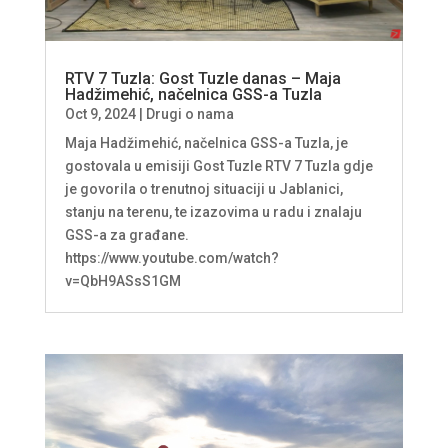
RTV 7 Tuzla: Gost Tuzle danas – Maja
Hadžimehić, načelnica GSS-a Tuzla
Oct 9, 2024
|
Drugi o nama
Maja Hadžimehić, načelnica GSS-a Tuzla, je
gostovala u emisiji Gost Tuzle RTV 7 Tuzla gdje
je govorila o trenutnoj situaciji u Jablanici,
stanju na terenu, te izazovima u radu i znalaju
GSS-a za građane.
https://www.youtube.com/watch?
v=QbH9ASsS1GM