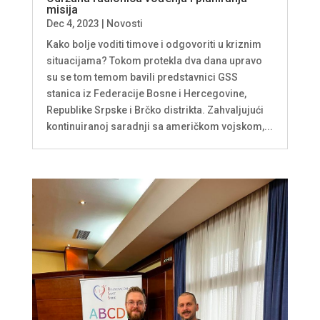
misija
Dec 4, 2023
|
Novosti
Kako bolje voditi timove i odgovoriti u kriznim
situacijama? Tokom protekla dva dana upravo
su se tom temom bavili predstavnici GSS
stanica iz Federacije Bosne i Hercegovine,
Republike Srpske i Brčko distrikta. Zahvaljujući
kontinuiranoj saradnji sa američkom vojskom,...