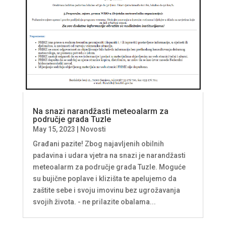
Na snazi narandžasti meteoalarm za
područje grada Tuzle
May 15, 2023
|
Novosti
Građani pazite! Zbog najavljenih obilnih
padavina i udara vjetra na snazi je narandžasti
meteoalarm za područje grada Tuzle. Moguće
su bujične poplave i klizišta te apelujemo da
zaštite sebe i svoju imovinu bez ugrožavanja
svojih života. - ne prilazite obalama...