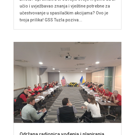
učio i uvježbavao znanja i vještine potrebne za
učestvovanje u spasilačkim akcijama? Ovo je
tvoja prilika! GSS Tuzla poziva...
Održana radionica vođenja i planiranja