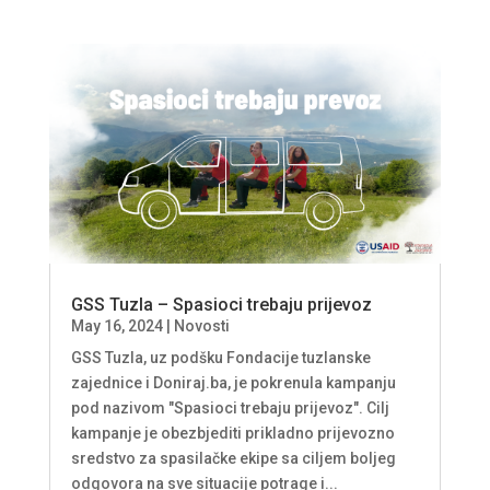
GSS Tuzla – Spasioci trebaju prijevoz
May 16, 2024
|
Novosti
GSS Tuzla, uz podšku Fondacije tuzlanske
zajednice i Doniraj.ba, je pokrenula kampanju
pod nazivom "Spasioci trebaju prijevoz". Cilj
kampanje je obezbjediti prikladno prijevozno
sredstvo za spasilačke ekipe sa ciljem boljeg
odgovora na sve situacije potrage i...