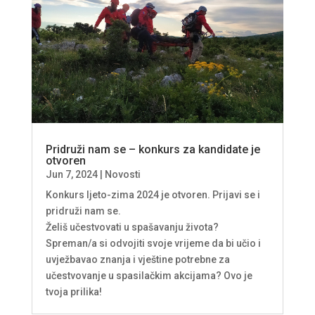
Pridruži nam se – konkurs za kandidate je
otvoren
Jun 7, 2024
|
Novosti
Konkurs ljeto-zima 2024 je otvoren. Prijavi se i
pridruži nam se.
Želiš učestvovati u spašavanju života?
Spreman/a si odvojiti svoje vrijeme da bi učio i
uvježbavao znanja i vještine potrebne za
učestvovanje u spasilačkim akcijama? Ovo je
tvoja prilika!