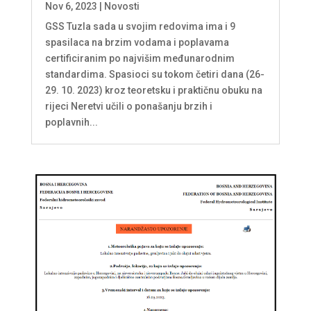
Nov 6, 2023
|
Novosti
GSS Tuzla sada u svojim redovima ima i 9
spasilaca na brzim vodama i poplavama
certificiranim po najvišim međunarodnim
standardima. Spasioci su tokom četiri dana (26-
29. 10. 2023) kroz teoretsku i praktičnu obuku na
rijeci Neretvi učili o ponašanju brzih i
poplavnih...