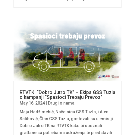
RTVTK: “Dobro Jutro TK” – Ekipa GSS Tuzla
o kampanji “Spasioci Trebaju Prevoz”
May 16, 2024
|
Drugi o nama
Maja Hadžimehić, Načelnica GSS Tuzla, i Alen
Salihović, Član GSS Tuzla, gostovali su u emisiji
Dobro Jutro TK na RTVTK kako bi upoznali
građane sa potrebama udruženja te predstavili