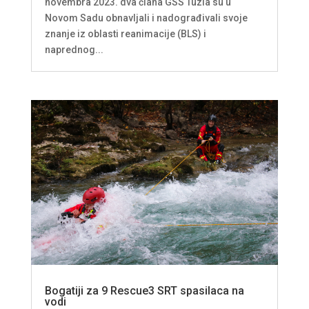
novembra 2023. dva člana GSS Tuzla su u
Novom Sadu obnavljali i nadograđivali svoje
znanje iz oblasti reanimacije (BLS) i
naprednog...
Bogatiji za 9 Rescue3 SRT spasilaca na
vodi